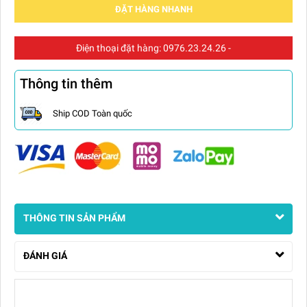
ĐẶT HÀNG NHANH
Điện thoại đặt hàng:
0976.23.24.26
-
Thông tin thêm
Ship COD Toàn quốc
THÔNG TIN SẢN PHẨM
ĐÁNH GIÁ