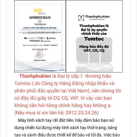
Thanhphukien
là Đại lý cấp 1 thương hiệu
Tomtoc ( do Công ty Hằng Đặng nhập khẩu và
phân phối độc quyền tại Việt Nam), nên chúng tôi
có đầy đủ giấy tờ CO, CQ, VAT. Vì vậy các bạn
không cần hỏi hàng chính hãng hay không ạ.
(Nếu mua sỉ xin liên hệ: 0912.23.24.26)
Máy tính xách tay rất đắt tiền, hãy đảm bảo bạn sử
dụng chiếc túi đựng máy tính xách tay thời trang, sáng
tạo và sành điệu được thiết kế để bảo vệ tối đa. Việc bảo